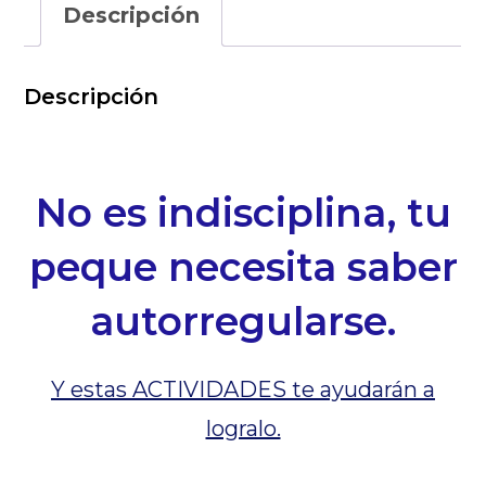
Descripción
cantidad
Descripción
No es indisciplina, tu
peque necesita saber
autorregularse.
Y estas ACTIVIDADES te ayudarán a
logralo.