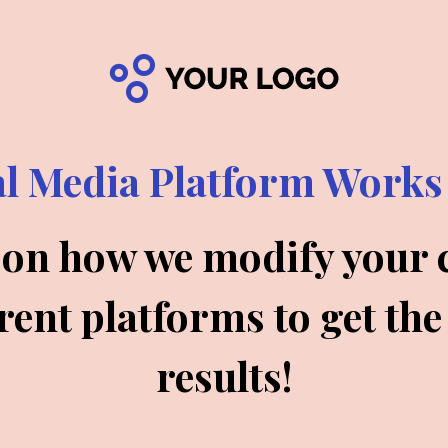
al Media Platform Works 
 on how we modify your c
rent platforms to get the 
results!