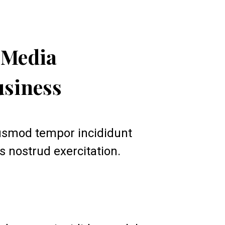
usiness 
iusmod tempor incididunt 
 nostrud exercitation.