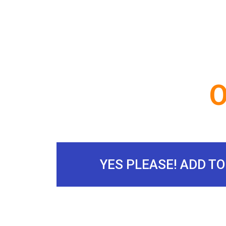
O
YES PLEASE! ADD T