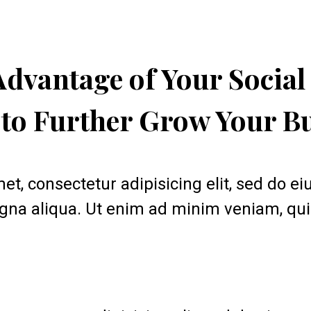
 to Further Grow Your B
et, consectetur adipisicing elit, sed do e
agna aliqua. Ut enim ad minim veniam, quis