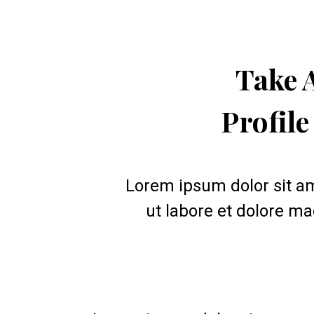
 Take Advantage of Your Social Media 
Profile
Lorem ipsum dolor sit am
ut labore et dolore m