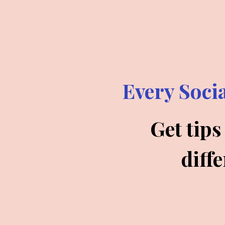
Every Soci
Get tips
diffe