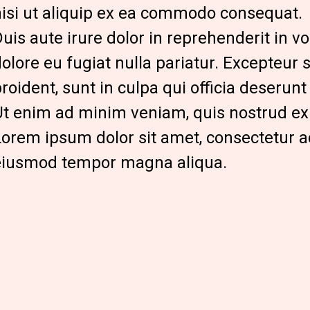
nisi ut aliquip ex ea commodo consequat.
uis aute irure dolor in reprehenderit in vol
olore eu fugiat nulla pariatur. Excepteur 
roident, sunt in culpa qui officia deserunt
Ut enim ad minim veniam, quis nostrud 
orem ipsum dolor sit amet, consectetur adi
eiusmod tempor magna aliqua.