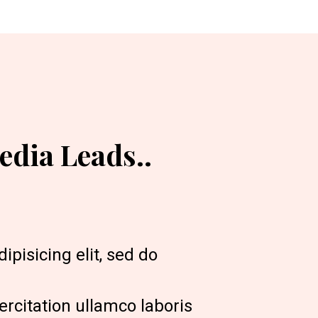
edia Leads..
pisicing elit, sed do 
citation ullamco laboris 