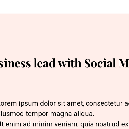
siness lead with Social M
orem ipsum dolor sit amet, consectetur adi
eiusmod tempor magna aliqua.
t enim ad minim veniam, quis nostrud exer