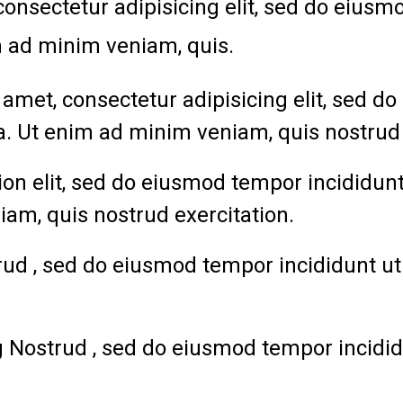
onsectetur adipisicing elit, sed do eiusm
m ad minim veniam, quis.
t amet, consectetur adipisicing elit, sed 
a. Ut enim ad minim veniam, quis nostrud 
ion elit, sed do eiusmod tempor incididun
iam, quis nostrud exercitation.
rud , sed do eiusmod tempor incididunt ut
 Nostrud , sed do eiusmod tempor incidid