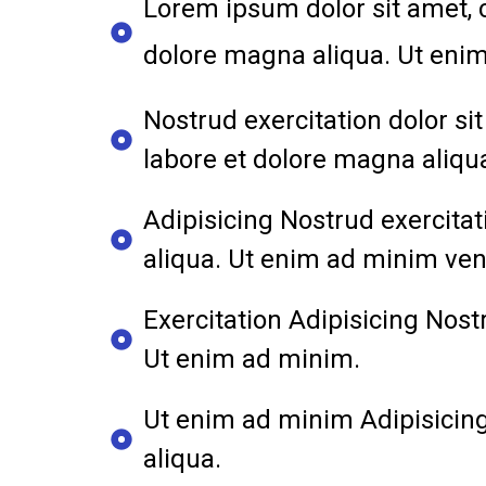
Lorem ipsum dolor sit amet, c
dolore magna aliqua. Ut eni
Nostrud exercitation dolor si
labore et dolore magna aliqu
Adipisicing Nostrud exercitat
aliqua. Ut enim ad minim ven
Exercitation Adipisicing Nost
Ut enim ad minim.
Ut enim ad minim Adipisicing
aliqua.