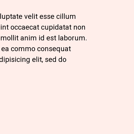
uptate velit esse cillum 
sint occaecat cupidatat non 
 mollit anim id est laborum.
ex ea commo consequat
pisicing elit, sed do 