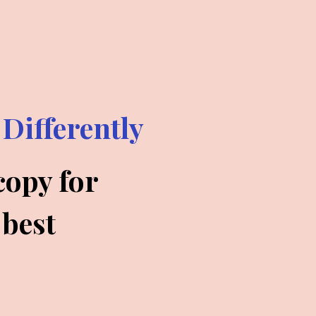
Differently
opy for 
best 