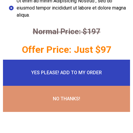
Ut enim ad minim Adipisicing Nostrud , sed do
eiusmod tempor incididunt ut labore et dolore magna
aliqua.
Normal Price: $197
Offer Price: Just $97
YES PLEASE! ADD TO MY ORDER
NO THANKS!