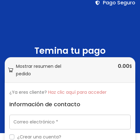
Pago Seguro
Temina tu pago
0.00
Mostrar resumen del
$
pedido
¿Ya eres cliente?
Haz clic aquí para acceder
Información de contacto
¿Crear una cuenta?